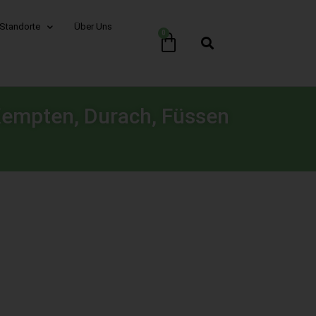
Standorte
Über Uns
0
 Kempten, Durach, Füssen