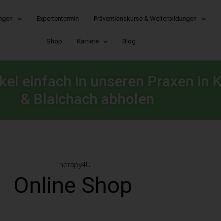
ungen
Expertentermin
Präventionskurse & Weiterbildungen
Shop
Karriere
Blog
kel einfach in unseren Praxen in
& Blaichach abholen
Therapy4U
Online Shop