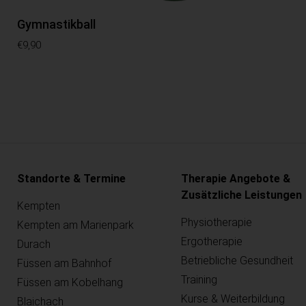
Gymnastikball
€
9,90
Standorte & Termine
Therapie Angebote &
Zusätzliche Leistungen
Kempten
Physiotherapie
Kempten am Marienpark
Ergotherapie
Durach
Betriebliche Gesundheit
Füssen am Bahnhof
Training
Füssen am Kobelhang
Kurse & Weiterbildung
Blaichach