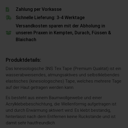
Zahlung per Vorkasse
Schnelle Lieferung: 3-4 Werktage
Versandkosten sparen mit der Abholung in
unseren Praxen in Kempten, Durach, Füssen &
Blaichach
Produktdetails:
Das kinesiologische 3NS Tex Tape (Premium Qualität) ist ein
wasserabweisendes, atmungsaktives und selbstklebendes
elastisches (kinesiologisches) Tape, welches mehrere Tage
auf der Haut getragen werden kann.
Es besteht aus einem Baumwollgewebe und einer
Acrylklebebeschichtung, die Wellenförmig aufgetragen ist
und durch Erwärmung aktiviert wird. Es klebt beständig,
hinterlässt nach dem Entfernen keine Rückstände und ist
damit sehr hautfreundlich.