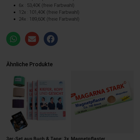
6x : 53,40€ (freie Farbwahl)
12x : 101,40€ (freie Farbwahl)
24x : 189,60€ (freie Farbwahl)
Ähnliche Produkte
3er-Set aus Buch & Tape: 3x
Magnetpflaster