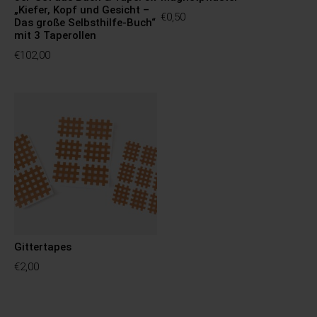
„Kiefer, Kopf und Gesicht –
€
0,50
Das große Selbsthilfe-Buch“
mit 3 Taperollen
€
102,00
Gittertapes
€
2,00