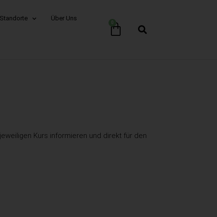
Standorte
Über Uns
0
weiligen Kurs informieren und direkt für den