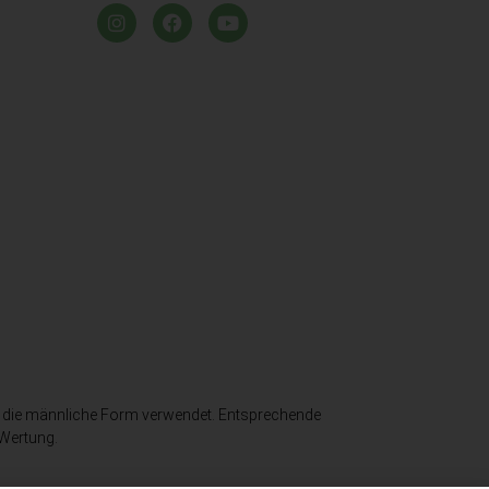
e die männliche Form verwendet. Entsprechende
 Wertung.