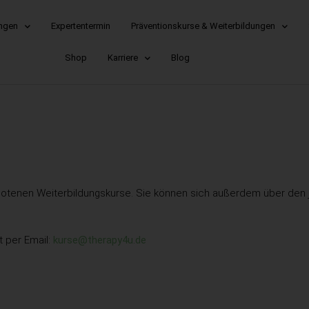
ungen
Expertentermin
Präventionskurse & Weiterbildungen
Shop
Karriere
Blog
otenen Weiterbildungskurse. Sie können sich außerdem über den je
t per Email:
kurse@therapy4u.de